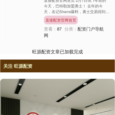
直接配资官网首页 2月7日讯 1年前的
今天，巴特勒加盟勇士！ 去年的今
天，名记Shams爆料，勇士交易得到巴
特勒，送维金斯、施罗德、李凯尔和一
直接配资官网首页
个被保护的首轮签。....
查看：
87
分类：
配资门户导航
网
旺源配资文章已加载完成
关注 旺源配资