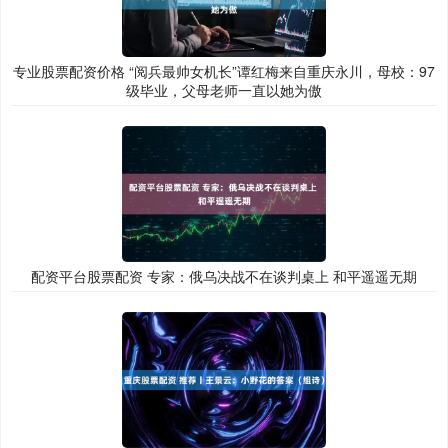
专业股票配资价格 “阅兵最帅女机长”谭红梅来自重庆永川，母校：97
级毕业，父母老师一直以她为傲
配资平台股票配资 专家：俄乌决战不在谈判桌上 和平遥遥无期