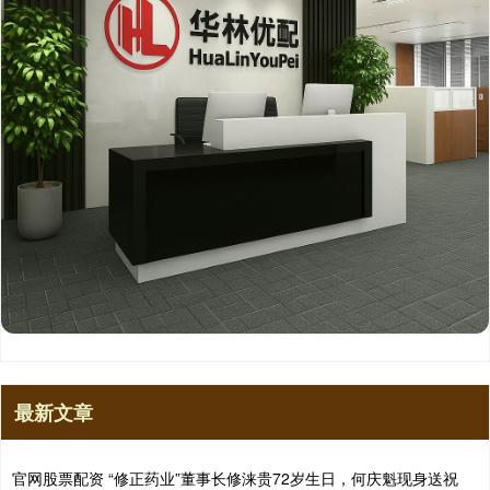
最新文章
官网股票配资 “修正药业”董事长修涞贵72岁生日，何庆魁现身送祝