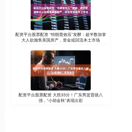
配资平台股票配资 “特朗普效应”发酵：超半数加拿
大人欲抛售美国房产，资金或回流本土市场
配资平台股票配资 大胜33分！广东男篮晋级八
强，“小胡金秋”表现出彩