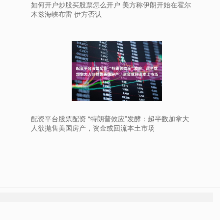
如何开户炒股买股票怎么开户 美方称伊朗开始在霍尔
木兹海峡布雷 伊方否认
配资平台股票配资 “特朗普效应”发酵：超半数加拿大
人欲抛售美国房产，资金或回流本土市场