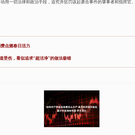
朗将动用一切法律和政治手段，追究并惩罚该起袭击事件的肇事者和指挥官
消费点燃春日活力
道受伤，看似追求“超洁净”的做法极错