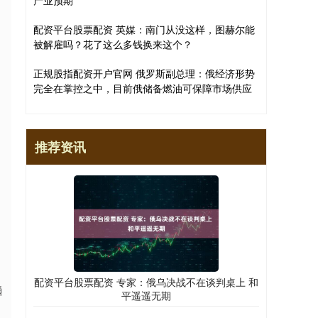
产业预期
配资平台股票配资 英媒：南门从没这样，图赫尔能
被解雇吗？花了这么多钱换来这个？
正规股指配资开户官网 俄罗斯副总理：俄经济形势
完全在掌控之中，目前俄储备燃油可保障市场供应
推荐资讯
配资平台股票配资 专家：俄乌决战不在谈判桌上 和
通
平遥遥无期