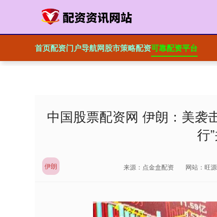
首页
配资门户导航网
股市策略配资
可靠配资平台
中国股票配资网 伊朗：美袭击
行
伊朗
来源：点金盒配资
网站：旺源