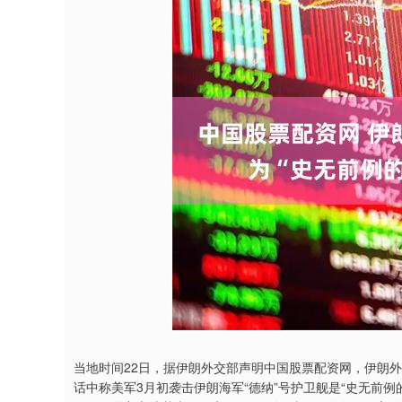
当地时间22日，据伊朗外交部声明中国股票配资网，伊朗
话中称美军3月初袭击伊朗海军“德纳”号护卫舰是“史无前