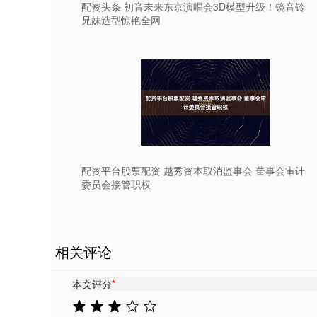
配资头条 初音未来东京演唱会3D模型升级！镜音铃
兄妹造型惊艳全网
配资平台股票配资 越秀资本取消监事会 董事会审计
委员会接管职权
相关评论
本文评分
*