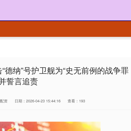
“德纳”号护卫舰为“史无前例的战争罪
”并誓言追责
配资
日期：2026-04-23 15:44:16
查看：193